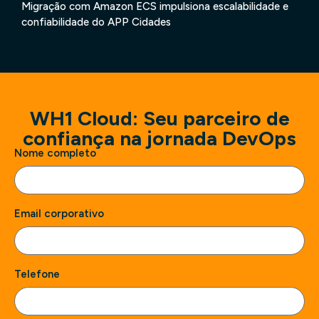
Migração com Amazon ECS impulsiona escalabilidade e
confiabilidade do APP Cidades
WH1 Cloud: Seu parceiro de
confiança na jornada DevOps
Nome completo
Email corporativo
Telefone