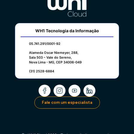
WH1 Tecnologia da Informação
05.741.291/0001-92
Alameda Oscar Niemeyer, 288,
Sala 503 – Vale do Sereno,
Nova Lima - MG, CEP 34006-049
(31) 2528-6884
Fale com um especialista