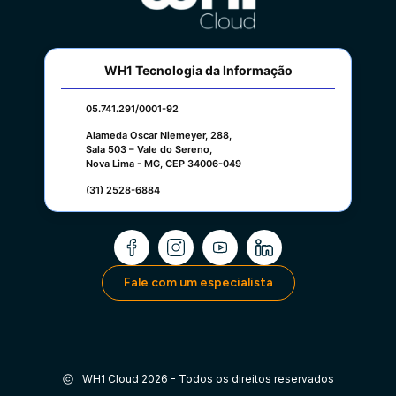
WH1 Tecnologia da Informação
05.741.291/0001-92
Alameda Oscar Niemeyer, 288,
Sala 503 – Vale do Sereno,
Nova Lima - MG, CEP 34006-049
(31) 2528-6884
Fale com um especialista
WH1 Cloud 2026 - Todos os direitos reservados